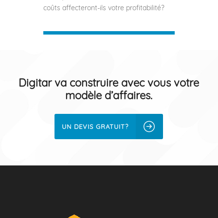
coûts affecteront-ils votre profitabilité?
Digitar va construire avec vous votre
modèle d’affaires.
UN DEVIS GRATUIT?