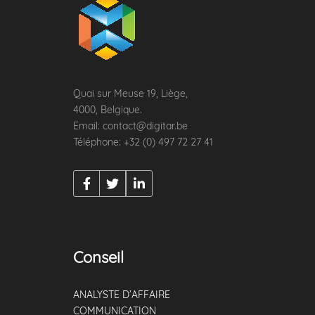
Quai sur Meuse 19, Liège,
4000, Belgique.
Email: contact@digitar.be
Téléphone: +32 (0) 497 72 27 41
Conseil
ANALYSTE D’AFFAIRE
COMMUNICATION