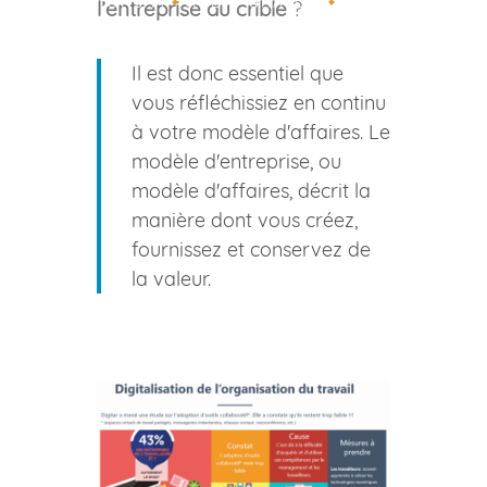
SOLUTIONS IT
AUDIT GRATUIT
l’entreprise au crible
?
Il est donc essentiel que
vous réfléchissiez en continu
à votre modèle d'affaires. Le
modèle d'entreprise, ou
modèle d'affaires, décrit la
manière dont vous créez,
fournissez et conservez de
la valeur.