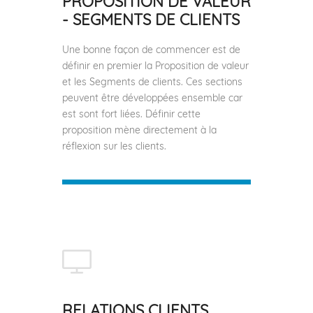
PROPOSITION DE VALEUR
- SEGMENTS DE CLIENTS
Une bonne façon de commencer est de
définir en premier la Proposition de valeur
et les Segments de clients. Ces sections
peuvent être développées ensemble car
est sont fort liées. Définir cette
proposition mène directement à la
réflexion sur les clients.
RELATIONS CLIENTS