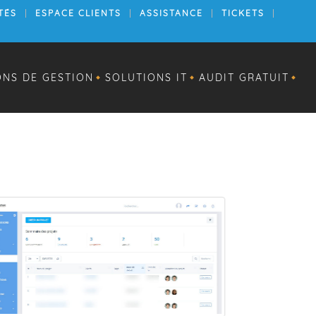
TÉS
ESPACE CLIENTS
ASSISTANCE
TICKETS
ONS DE GESTION
SOLUTIONS IT
AUDIT GRATUIT