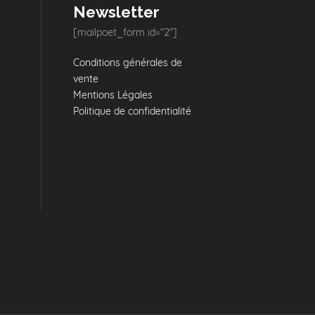
Newsletter
[mailpoet_form id="2"]
Conditions générales de
vente
Mentions Légales
Politique de confidentialité