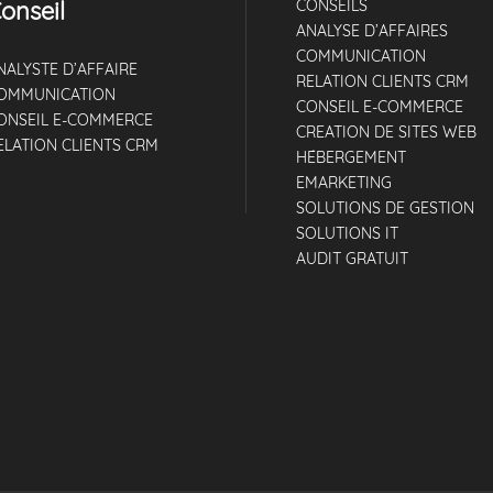
onseil
CONSEILS
ANALYSE D’AFFAIRES
COMMUNICATION
NALYSTE D’AFFAIRE
RELATION CLIENTS CRM
OMMUNICATION
CONSEIL E-COMMERCE
ONSEIL E-COMMERCE
CREATION DE SITES WEB
ELATION CLIENTS CRM
HÉBERGEMENT
EMARKETING
SOLUTIONS DE GESTION
SOLUTIONS IT
AUDIT GRATUIT