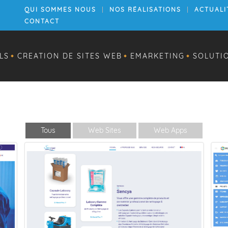
QUI SOMMES NOUS
NOS RÉALISATIONS
ACTUALI
CONTACT
LS
CREATION DE SITES WEB
EMARKETING
SOLUTI
Tous
Web Sites
Web Apps