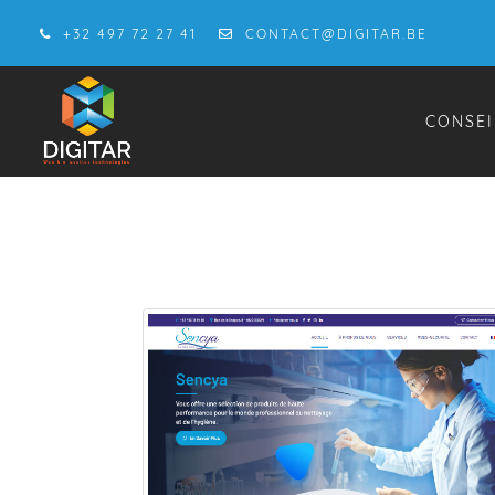
+32 497 72 27 41
CONTACT@DIGITAR.BE
CONSEI