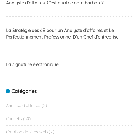
Analyste d’affaires, C’est quoi ce nom barbare?
La Stratégie des 6E pour un Analyste d’affaires et Le
Perfectionnement Professionnel D’un Chef d’entreprise
La signature électronique
Catégories
Analyse d'affaires
(2)
Conseils
(30)
Creation de sites web
(2)