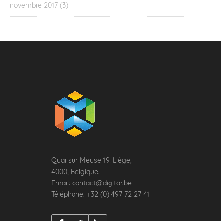
novembre 2017
(3)
Quai sur Meuse 19, Liège,
4000, Belgique.
Email: contact@digitar.be
Téléphone: +32 (0) 497 72 27 41