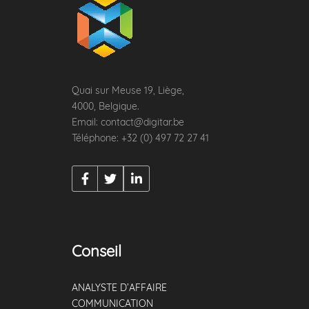
Quai sur Meuse 19, Liège,
4000, Belgique.
Email: contact@digitar.be
Téléphone: +32 (0) 497 72 27 41
Conseil
ANALYSTE D’AFFAIRE
COMMUNICATION