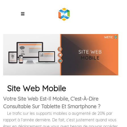
Site Web Mobile
Votre Site Web Est-Il Mobile, C’est-À-Dire
Consultable Sur Tablette Et Smartphone ?
Le trafic sur les supports mobiles a augmenté de 20% par
rapport à l’année dernière. De fait, c’est justement quand vous
êtes en déplacement que vous avez besoin de pouvoir accéder